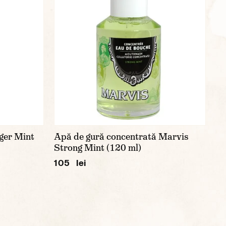
ger Mint
Apă de gură concentrată Marvis
Strong Mint (120 ml)
105 lei