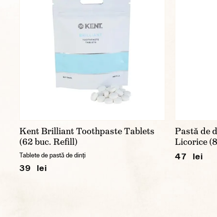
Kent Brilliant Toothpaste Tablets
Pastă de d
(62 buc. Refill)
Licorice (
47 lei
Tablete de pastă de dinți
39 lei