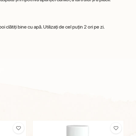
lătiți bine cu apă. Utilizați de cel puțin 2 ori pe zi.