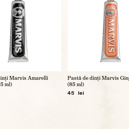
inți Marvis Amarelli
Pastă de dinți Marvis Gin
85 ml)
(85 ml)
45 lei