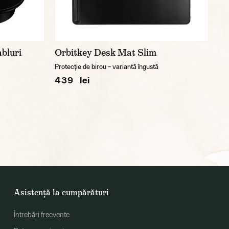
bluri
Orbitkey Desk Mat Slim
Protecție de birou – variantă îngustă
439 lei
Asistență la cumpărături
Întrebări frecvente