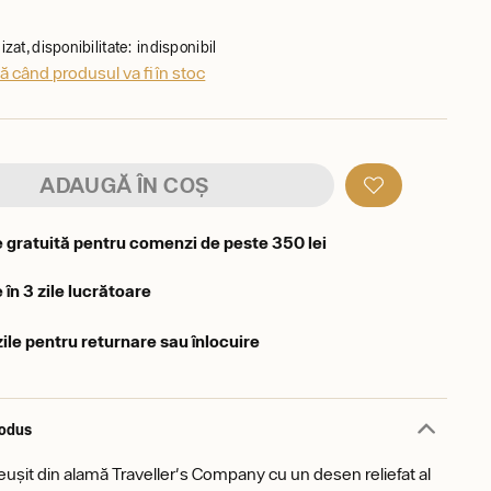
zat, disponibilitate: indisponibil
 când produsul va fi în stoc
ADAUGĂ ÎN COȘ
e gratuită pentru comenzi de peste 350 lei
 în 3 zile lucrătoare
zile pentru returnare sau înlocuire
rodus
eușit din alamă Traveller's Company cu un desen reliefat al