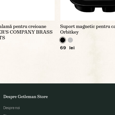
alamă pentru creioane
Suport magnetic pentru ca
R'S COMPANY BRASS
Orbitkey
TS
69 lei
Despre Getleman Store
Despre noi