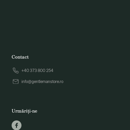
Contact
+40 373 800 254
info@gentlemanstore.ro
Urmăriți-ne