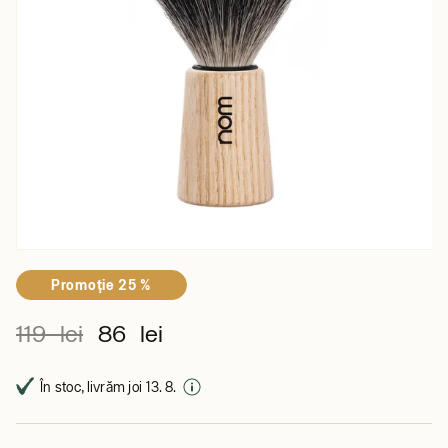
Promoţie 25 %
119 lei
86 lei
În stoc, livrăm joi 13. 8.