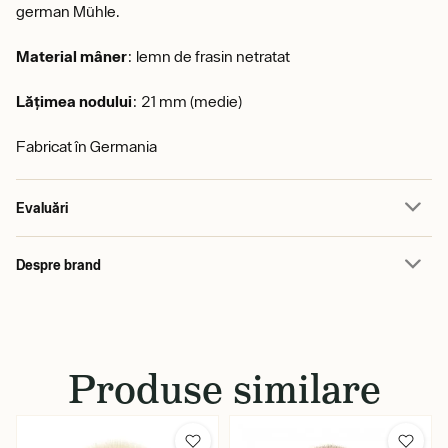
german
Mühle
.
Material mâner
: lemn de frasin netratat
Lățimea nodului
: 21 mm (medie)
Fabricat în Germania
Evaluări
Despre brand
Produse similare