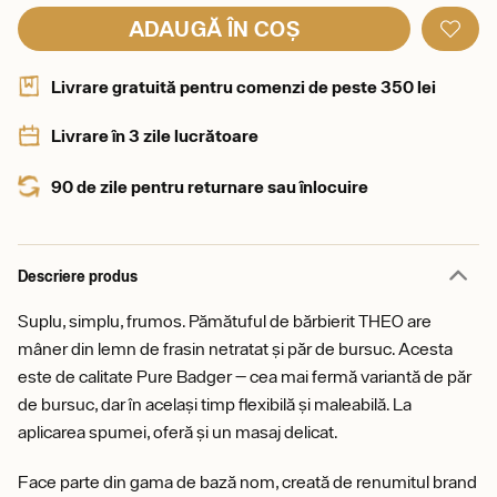
ADAUGĂ ÎN COȘ
Livrare gratuită pentru comenzi de peste 350 lei
Livrare în 3 zile lucrătoare
90 de zile pentru returnare sau înlocuire
Descriere produs
Suplu, simplu, frumos. Pămătuful de bărbierit THEO are
mâner din lemn de frasin netratat și păr de bursuc. Acesta
este de calitate Pure Badger — cea mai fermă variantă de păr
de bursuc, dar în același timp flexibilă și maleabilă. La
aplicarea spumei, oferă și un masaj delicat.
Face parte din gama de bază nom, creată de renumitul brand