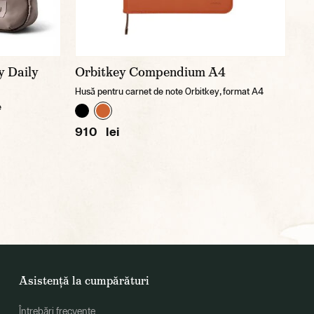
y Daily
Orbitkey Compendium A4
Husă pentru carnet de note Orbitkey, format A4
e
910 lei
Asistență la cumpărături
Întrebări frecvente