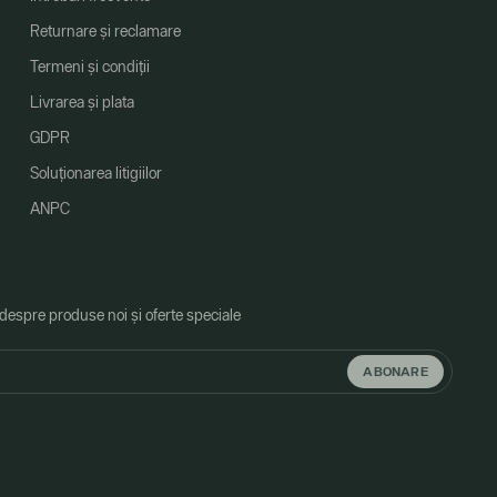
Returnare și reclamare
Termeni și condiții
Livrarea și plata
GDPR
Soluționarea litigiilor
ANPC
 despre produse noi și oferte speciale
ABONARE