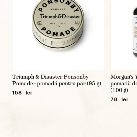
Triumph & Disaster Ponsonby
Morgan's 
Pomade - pomadă pentru păr (95 g)
pomadă de 
(100 g)
158 lei
78 lei