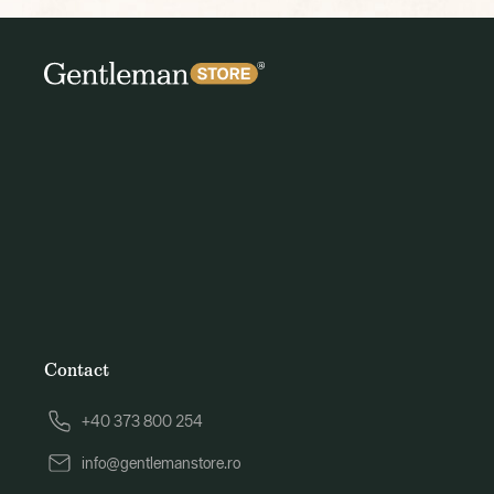
Contact
+40 373 800 254
info@gentlemanstore.ro