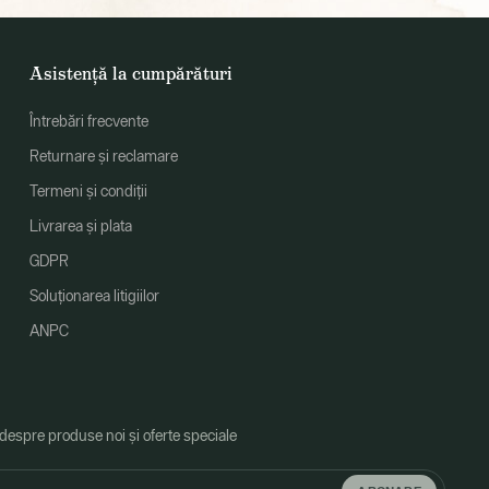
Asistență la cumpărături
Întrebări frecvente
Returnare și reclamare
Termeni și condiții
Livrarea și plata
GDPR
Soluționarea litigiilor
ANPC
 despre produse noi și oferte speciale