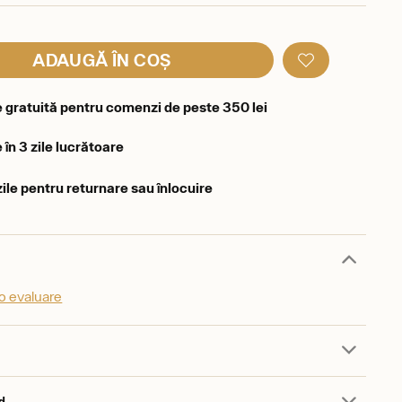
ADAUGĂ ÎN COȘ
e gratuită pentru comenzi de peste 350 lei
 în 3 zile lucrătoare
zile pentru returnare sau înlocuire
o evaluare
d