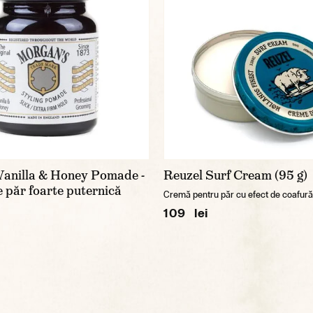
Vanilla & Honey Pomade -
Reuzel Surf Cream (95 g)
păr foarte puternică
Cremă pentru păr cu efect de coafură l
109 lei