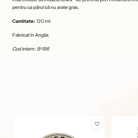
pentru ca părul să nu arate gras.
Cantitate:
120 ml
Fabricat în Anglia
Cod intern: B-196