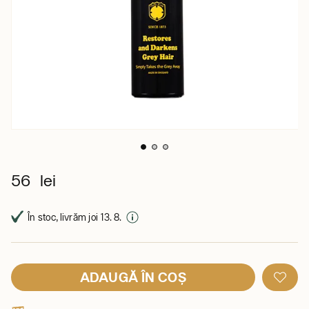
56 lei
În stoc, livrăm joi 13. 8.
ADAUGĂ ÎN COȘ