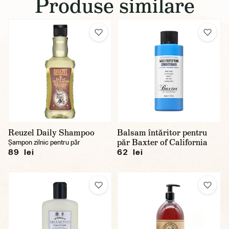
Produse similare
Reuzel Daily Shampoo
Balsam întăritor pentru
păr Baxter of California
Șampon zilnic pentru păr
89 lei
62 lei