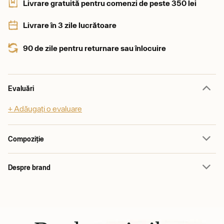
Livrare gratuită pentru comenzi de peste 350 lei
Livrare în 3 zile lucrătoare
90 de zile pentru returnare sau înlocuire
Evaluări
+ Adăugați o evaluare
Compoziție
Despre brand