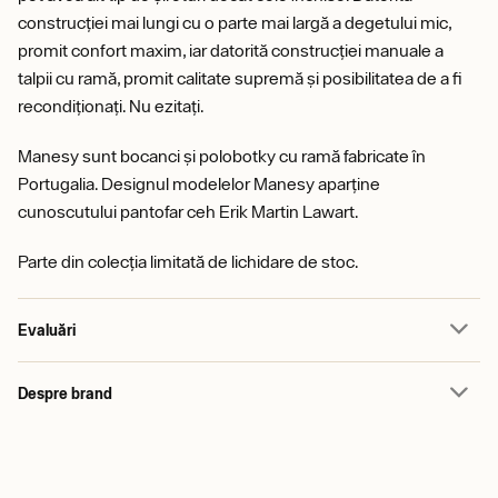
construcției mai lungi cu o parte mai largă a degetului mic,
promit confort maxim, iar datorită construcției manuale a
talpii cu ramă, promit calitate supremă și posibilitatea de a fi
recondiționați. Nu ezitați.
Manesy sunt bocanci și polobotky cu ramă fabricate în
Portugalia. Designul modelelor Manesy aparține
cunoscutului pantofar ceh Erik Martin Lawart.
Parte din colecția limitată de lichidare de stoc.
Evaluări
Despre brand