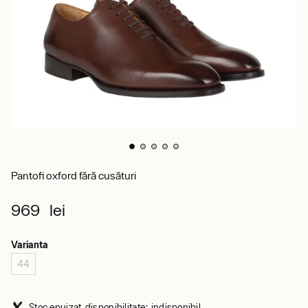
Pantofi oxford fără cusături
969 lei
Varianta
44
Stoc epuizat, disponibilitate: indisponibil