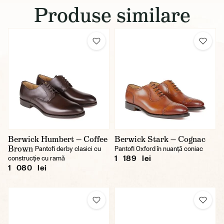
Produse similare
Berwick Humbert — Coffee
Berwick Stark — Cognac
Brown
Pantofi derby clasici cu
Pantofi Oxford în nuanță coniac
1 189 lei
construcție cu ramă
1 080 lei