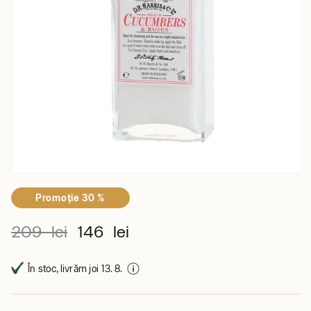
Promoţie 30 %
209 lei
146 lei
În stoc, livrăm joi 13. 8.