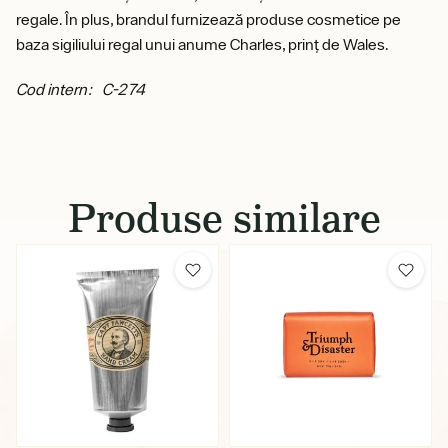
regale. În plus, brandul furnizează produse cosmetice pe
baza sigiliului regal unui anume Charles, prinț de Wales.
Cod intern: C-274
Produse similare