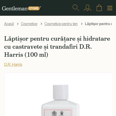
Lăptișor pentru cură
Acasă
Cosmetice
Cosmetice pentru ten
Lăptișor pentru curățare și hidratare
cu castravete și trandafiri D.R.
Harris (100 ml)
D.R. Harris