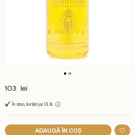
103 lei
În stoc, livrăm joi 13. 8.
ADAUGĂ ÎN COȘ