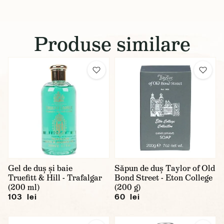
Produse similare
Gel de duș și baie
Săpun de duș Taylor of Old
Truefitt & Hill - Trafalgar
Bond Street - Eton College
(200 ml)
(200 g)
103 lei
60 lei