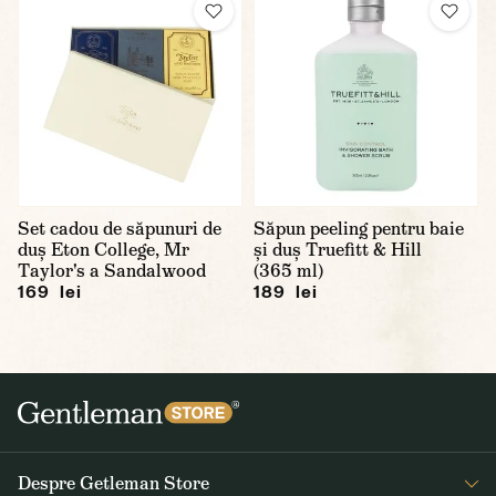
Set cadou de săpunuri de
Săpun peeling pentru baie
duș Eton College, Mr
și duș Truefitt & Hill
Taylor's a Sandalwood
(365 ml)
169 lei
189 lei
Despre Getleman Store