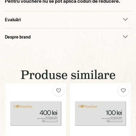
Pentru vouchere nu se pot aplica coduri de reducere.
Evaluări
Despre brand
Produse similare