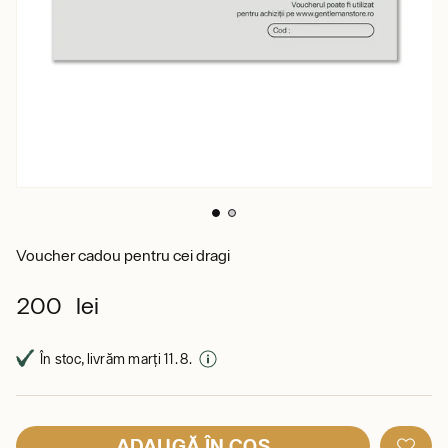
Voucher cadou pentru cei dragi
200 lei
În stoc, livrăm marți 11. 8.
ADAUGĂ ÎN COȘ