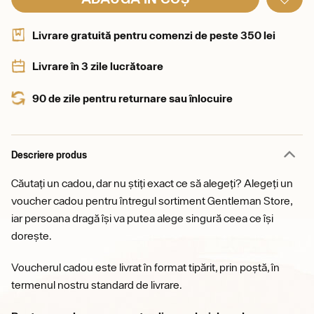
Livrare gratuită pentru comenzi de peste 350 lei
Livrare în 3 zile lucrătoare
90 de zile pentru returnare sau înlocuire
Descriere produs
Căutați un cadou, dar nu știți exact ce să alegeți? Alegeți un
voucher cadou pentru întregul sortiment Gentleman Store,
iar persoana dragă își va putea alege singură ceea ce își
dorește.
Voucherul cadou este livrat în format tipărit, prin poștă, în
termenul nostru standard de livrare.