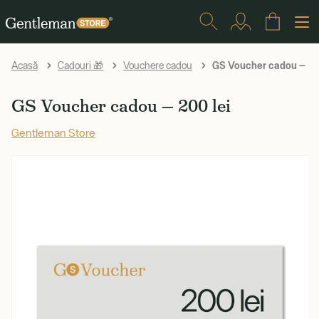
GS Voucher cadou — 20
Acasă
Cadouri 🎁
Vouchere cadou
GS Voucher cadou — 200 lei
Gentleman Store