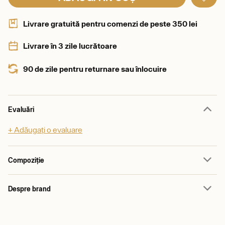
Livrare gratuită pentru comenzi de peste 350 lei
Livrare în 3 zile lucrătoare
90 de zile pentru returnare sau înlocuire
Evaluări
+ Adăugați o evaluare
Compoziție
Despre brand