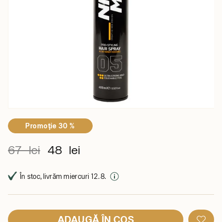
Promoţie 30 %
67 lei
48 lei
În stoc, livrăm miercuri 12. 8.
ADAUGĂ ÎN COȘ