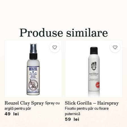
Produse similare
Reuzel Clay Spray
Slick Gorilla — Hairspray
Spray cu
argilă pentru păr
Fixativ pentru păr cu fixare
49 lei
puternică
59 lei