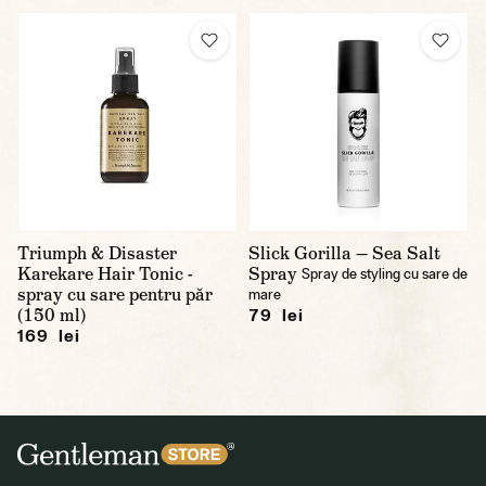
Triumph & Disaster
Slick Gorilla — Sea Salt
Karekare Hair Tonic -
Spray
Spray de styling cu sare de
spray cu sare pentru păr
mare
(150 ml)
79 lei
169 lei