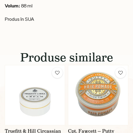
Volum:
88 ml
Produs în SUA
Produse similare
Truefitt & Hill Circassian
Cpt. Fawcett — Putty