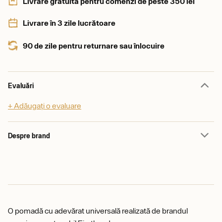
Livrare gratuită pentru comenzi de peste 350 lei
Livrare în 3 zile lucrătoare
90 de zile pentru returnare sau înlocuire
Evaluări
+ Adăugați o evaluare
Despre brand
O pomadă cu adevărat universală realizată de brandul