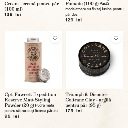
Cream - cremă pentru păr
Pomade (100 g)
Pastă
(100 ml)
modelatoare cu finisaj lucios, pentru
139 lei
păr des
129 lei
Cpt. Fawcett Expedition
Triumph & Disaster
Reserve Matt Styling
Coltrane Clay - argilă
Powder (20 g)
pentru păr (95 g)
Pudră mată
179 lei
pentru stilizarea și fixarea părului
99 lei