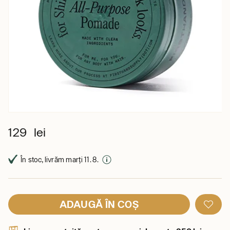
129 lei
În stoc, livrăm marți 11. 8.
ADAUGĂ ÎN COȘ