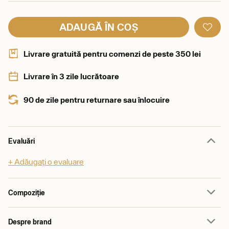
ADAUGĂ ÎN COȘ
Livrare gratuită pentru comenzi de peste 350 lei
Livrare în 3 zile lucrătoare
90 de zile pentru returnare sau înlocuire
Evaluări
+ Adăugați o evaluare
Compoziție
Despre brand