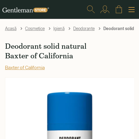
Deodorant solid n
Acasă
Cosmetice
Igienă
Deodorante
Deodorant solid natural
Baxter of California
Baxter of California