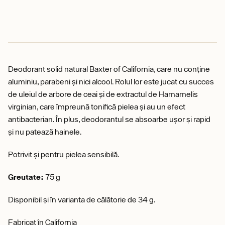
Deodorant solid natural Baxter of California, care nu conține
aluminiu, parabeni și nici alcool. Rolul lor este jucat cu succes
de uleiul de arbore de ceai și de extractul de Hamamelis
virginian, care împreună tonifică pielea și au un efect
antibacterian. În plus, deodorantul se absoarbe ușor și rapid
și nu patează hainele.
Potrivit și pentru pielea sensibilă.
Greutate:
75 g
Disponibil și în varianta de călătorie de 34 g.
Fabricat în California