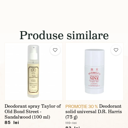
Produse similare
Deodorant spray Taylor of
Deodorant
PROMOŢIE 30 %
Old Bond Street -
solid universal D.R. Harris
Sandalwood (100 ml)
(75 g)
85 lei
119 lei