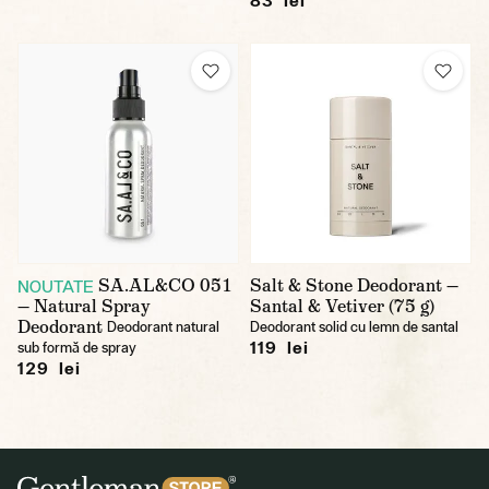
83 lei
SA.AL&CO 051
Salt & Stone Deodorant —
NOUTATE
— Natural Spray
Santal & Vetiver (75 g)
Deodorant
Deodorant natural
Deodorant solid cu lemn de santal
119 lei
sub formă de spray
129 lei