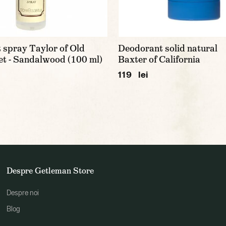
 spray Taylor of Old
Deodorant solid natural
et - Sandalwood (100 ml)
Baxter of California
119 lei
Despre Getleman Store
Despre noi
Blog