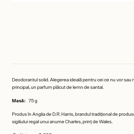
Deodorantul solid. Alegerea ideală pentru cei ce nu vor sau
principal, un parfum plăcut de lemn de santal.
Masă:
75 g
Produs în Anglia de D.R. Harris, brandul tradițional de produ
sigiliului regal unui anume Charles, prinț de Wales.