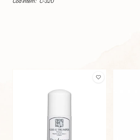
Cod intern: C-320