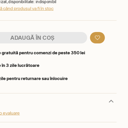
zat, disponibilitate: indisponibil
 când produsul va fi în stoc
ADAUGĂ ÎN COȘ
e gratuită pentru comenzi de peste 350 lei
 în 3 zile lucrătoare
zile pentru returnare sau înlocuire
o evaluare