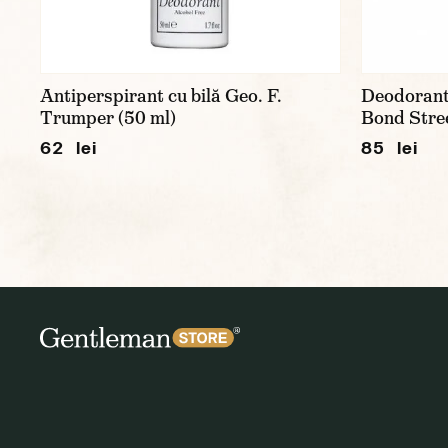
Antiperspirant cu bilă Geo. F.
Deodorant
Trumper (50 ml)
Bond Stre
62 lei
85 lei