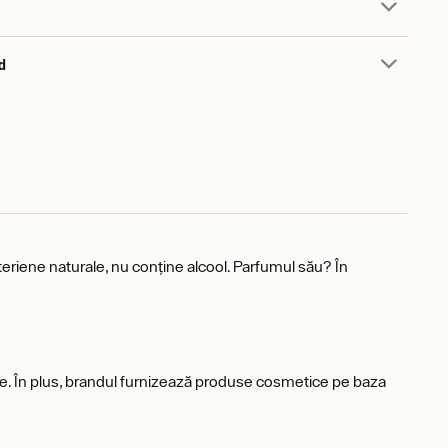
d
eriene naturale, nu conține alcool. Parfumul său? În
gale. În plus, brandul furnizează produse cosmetice pe baza