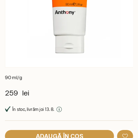
90 ml/g
259 lei
În stoc, livrăm joi 13. 8.
ADAUGĂ ÎN COȘ