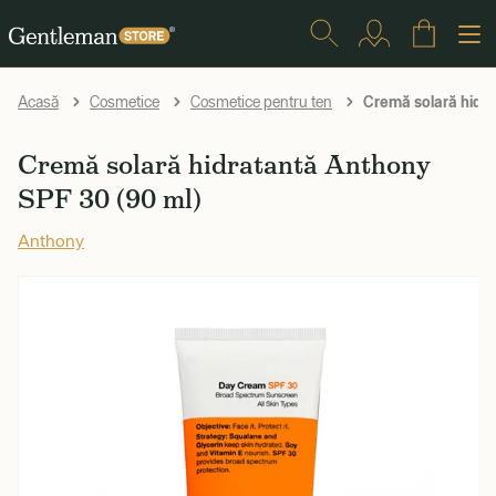
Cremă solară hidr
Acasă
Cosmetice
Cosmetice pentru ten
Cremă solară hidratantă Anthony
SPF 30 (90 ml)
Anthony