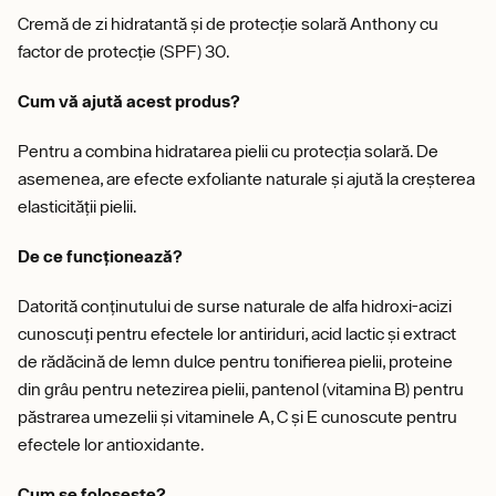
Cremă de zi hidratantă și de protecție solară Anthony cu
factor de protecție (SPF) 30.
Cum vă ajută acest produs?
Pentru a combina hidratarea pielii cu protecția solară. De
asemenea, are efecte exfoliante naturale și ajută la creșterea
elasticității pielii.
De ce funcționează?
Datorită conținutului de surse naturale de alfa hidroxi-acizi
cunoscuți pentru efectele lor antiriduri, acid lactic și extract
de rădăcină de lemn dulce pentru tonifierea pielii, proteine ​​
din grâu pentru netezirea pielii, pantenol (vitamina B) pentru
păstrarea umezelii și vitaminele A, C și E cunoscute pentru
efectele lor antioxidante.
Cum se folosește?