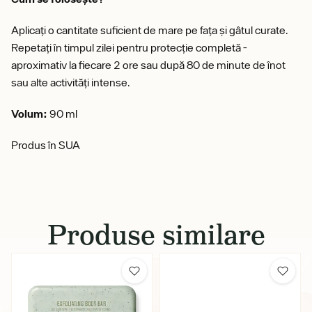
Aplicați o cantitate suficient de mare pe fața și gâtul curate.
Repetați în timpul zilei pentru protecție completă -
aproximativ la fiecare 2 ore sau după 80 de minute de înot
sau alte activități intense.
Volum:
90 ml
Produs în SUA
Produse similare