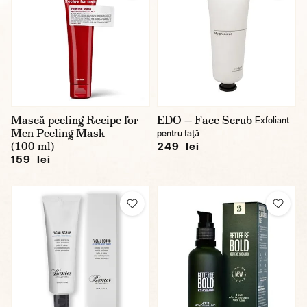
Mască peeling Recipe for
EDO — Face Scrub
Exfoliant
Men Peeling Mask
pentru față
(100 ml)
249 lei
159 lei