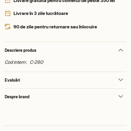
Livrare gratuită pentru comenzi de peste 350 lei
Livrare în 3 zile lucrătoare
90 de zile pentru returnare sau înlocuire
Descriere produs
Cod intern: C-260
Evaluări
Despre brand