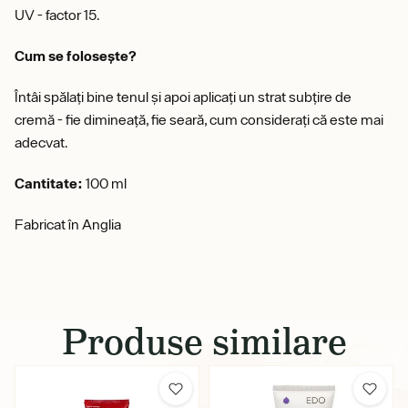
UV - factor 15.
Cum se folosește?
Întâi spălați bine tenul și apoi aplicați un strat subțire de
cremă - fie dimineață, fie seară, cum considerați că este mai
adecvat.
Cantitate:
100 ml
Fabricat în Anglia
Produse similare