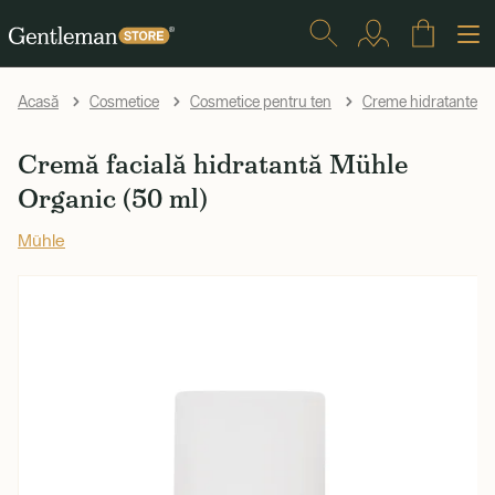
Acasă
Cosmetice
Cosmetice pentru ten
Creme hidratante și 
Cremă facială hidratantă Mühle
Organic (50 ml)
Mühle