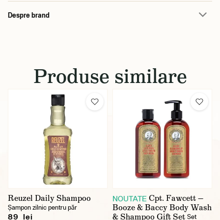
Despre brand
Produse similare
Reuzel Daily Shampoo
Cpt. Fawcett —
NOUTATE
Booze & Baccy Body Wash
Șampon zilnic pentru păr
& Shampoo Gift Set
89 lei
Set