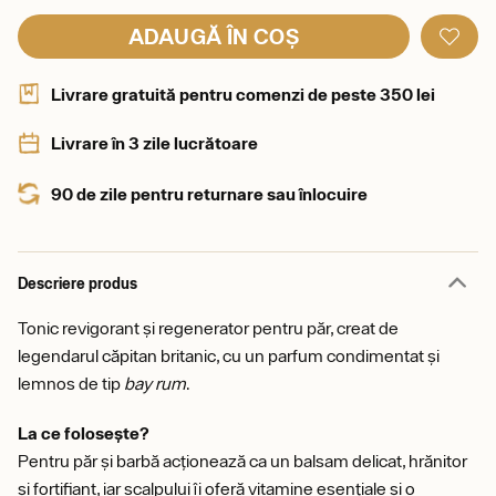
ADAUGĂ ÎN COȘ
Livrare gratuită pentru comenzi de peste 350 lei
Livrare în 3 zile lucrătoare
90 de zile pentru returnare sau înlocuire
Descriere produs
Tonic revigorant și regenerator pentru păr, creat de
legendarul căpitan britanic, cu un parfum condimentat și
lemnos de tip
bay rum
.
La ce folosește?
Pentru păr și barbă acționează ca un balsam delicat, hrănitor
și fortifiant, iar scalpului îi oferă vitamine esențiale și o