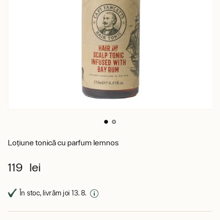
Loțiune tonică cu parfum lemnos
119 lei
În stoc, livrăm joi 13. 8.