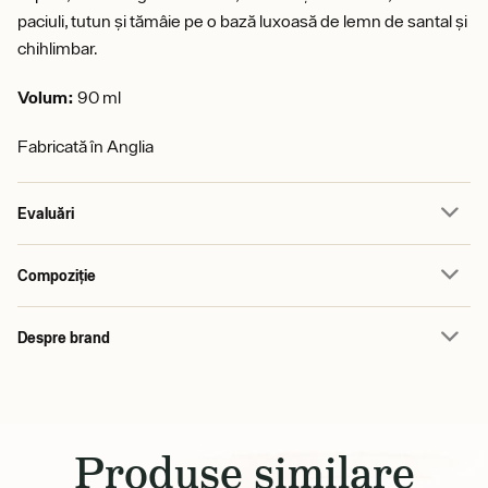
paciuli, tutun și tămâie pe o bază luxoasă de lemn de santal și
chihlimbar.
Volum:
90 ml
Fabricată în Anglia
Evaluări
Compoziție
Despre brand
Produse similare