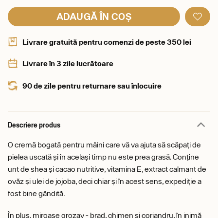
ADAUGĂ ÎN COȘ
Livrare gratuită pentru comenzi de peste 350 lei
Livrare în 3 zile lucrătoare
90 de zile pentru returnare sau înlocuire
Descriere produs
O cremă bogată pentru mâini care vă va ajuta să scăpați de
pielea uscată și în același timp nu este prea grasă. Conține
unt de shea și cacao nutritive, vitamina E, extract calmant de
ovăz și ulei de jojoba, deci chiar și în acest sens, expediție a
fost bine gândită.
În plus, miroase grozav - brad, chimen și coriandru, în inimă