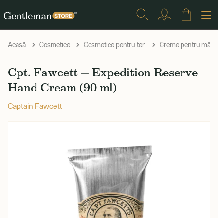
Acasă
Cosmetice
Cosmetice pentru ten
Creme pentru mâini
Cpt. Fawcett — Expedition Reserve
Hand Cream (90 ml)
Captain Fawcett