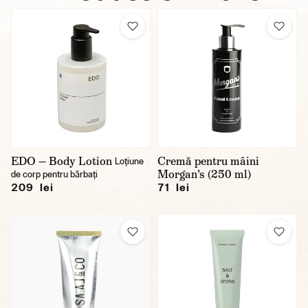
EDO — Body Lotion
Cremă pentru mâini
Loțiune
Morgan’s (250 ml)
de corp pentru bărbați
209 lei
71 lei