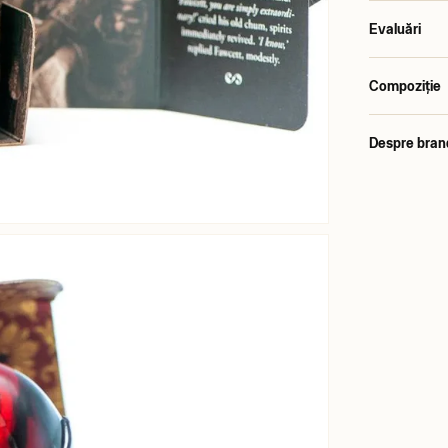
Evaluări
Compoziție
Despre bran