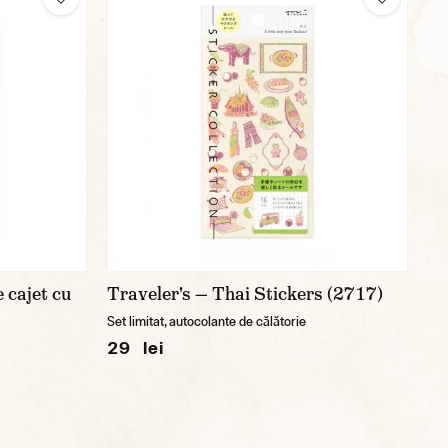
cajet cu
Traveler's — Thai Stickers (2717)
Set limitat, autocolante de călătorie
29 lei