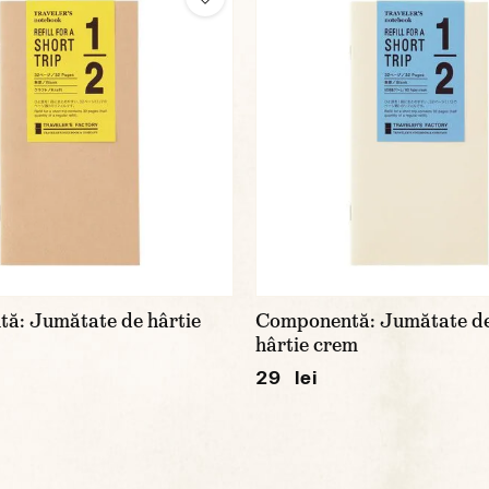
ă: Jumătate de hârtie
Componentă: Jumătate de 
hârtie crem
29 lei