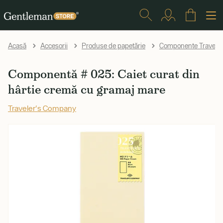
Acasă
Accesorii
Produse de papetărie
Componente Traveler
Componentă # 025: Caiet curat din
hârtie cremă cu gramaj mare
Traveler's Company