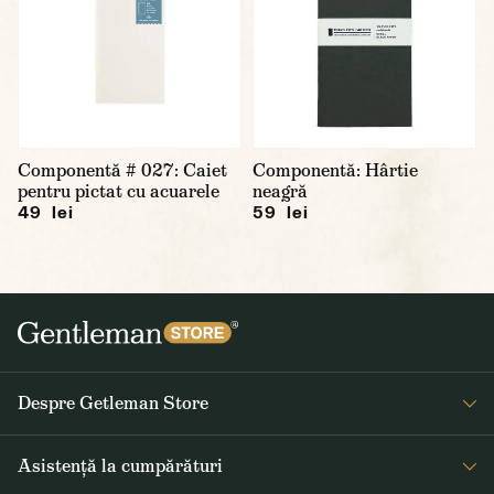
Componentă # 027: Caiet
Componentă: Hârtie
pentru pictat cu acuarele
neagră
49 lei
59 lei
Despre Getleman Store
Despre noi
Asistență la cumpărături
Blog