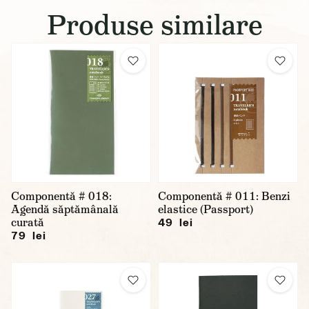
Produse similare
Componentă # 018:
Componentă # 011: Benzi
Agendă săptămânală
elastice (Passport)
curată
49 lei
79 lei