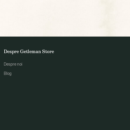
Despre Getleman Store
Despre noi
Blog