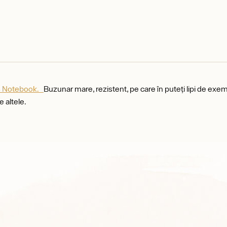
's Notebook.
Buzunar mare, rezistent, pe care în puteți lipi de exem
e altele.