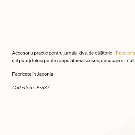
Accesoriu practic pentru jurnalul dvs. de călătorie
Traveler
și îl puteți folosi pentru depozitarea scrisori, decupaje și mult
Fabricate în Japonia
Cod intern: E-337