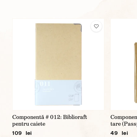
Componentă # 012: Biblioraft
Component
pentru caiete
tare (Pass
109 lei
49 lei