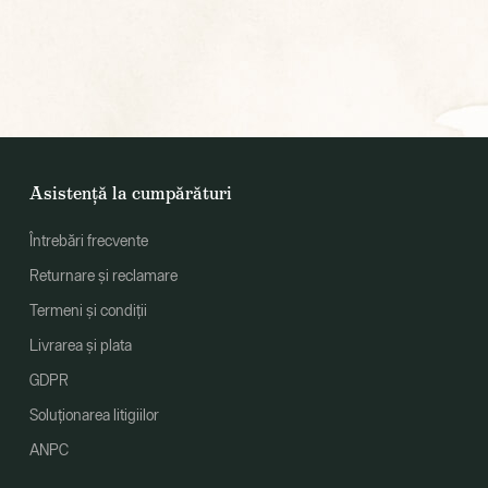
Asistență la cumpărături
Întrebări frecvente
Returnare și reclamare
Termeni și condiții
Livrarea și plata
GDPR
Soluționarea litigiilor
ANPC