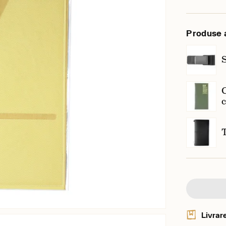
Produse 
S
Livrar