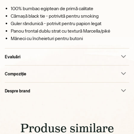
100% bumbac egiptean de primă calitate
Cămașă black tie - potrivită pentru smoking
Guler rândunică - potrivit pentru papion legat
Panou frontal dublu strat cu textură Marcella/piké
Mâneci cu încheieturi pentru butoni
Evaluări
Compoziție
Despre brand
Produse similare