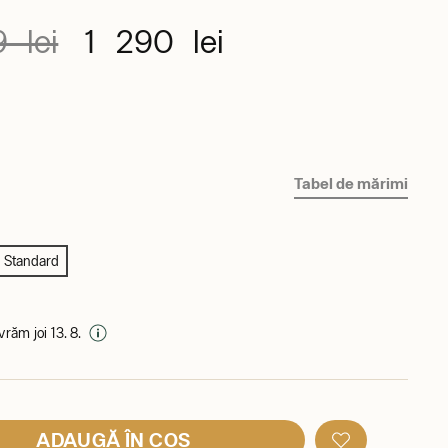
 lei
1 290 lei
Tabel de mărimi
Standard
ivrăm joi 13. 8.
ADAUGĂ ÎN COȘ