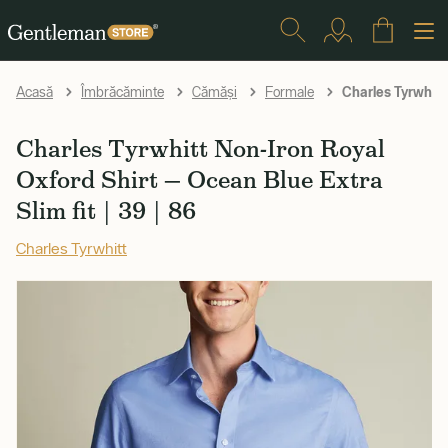
Charles Tyrwhitt
Acasă
Îmbrăcăminte
Cămăși
Formale
Charles Tyrwhitt Non-Iron Royal
Oxford Shirt — Ocean Blue Extra
Slim fit | 39 | 86
Charles Tyrwhitt