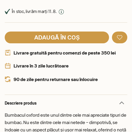
În stoc, livrăm marți 11. 8.
ADAUGĂ ÎN COȘ
Livrare gratuită pentru comenzi de peste 350 lei
Livrare în 3 zile lucrătoare
90 de zile pentru returnare sau înlocuire
Descriere produs
Bumbacul oxford este unul dintre cele mai apreciate tipuri de
bumbac. Nu este dintre cele mai netede – dimpotrivă, se
îndoaie cu un aspect plăcut și ușor mai relaxat, oferind o notă