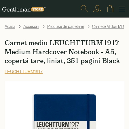
Acasă
Accesorii
Produse de papetărie
Carnete Midori MD
Carnet mediu LEUCHTTURM1917
Medium Hardcover Notebook - A5,
copertă tare, liniat, 251 pagini Black
LEUCHTTURM1917