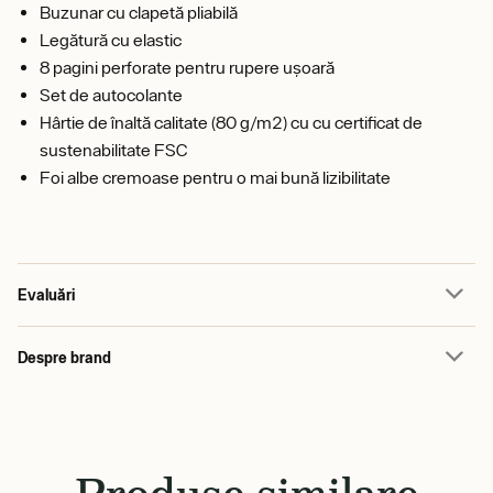
Buzunar cu clapetă pliabilă
Legătură cu elastic
8 pagini perforate pentru rupere ușoară
Set de autocolante
Hârtie de înaltă calitate (80 g/m2) cu cu certificat de
sustenabilitate FSC
Foi albe cremoase pentru o mai bună lizibilitate
Evaluări
Despre brand