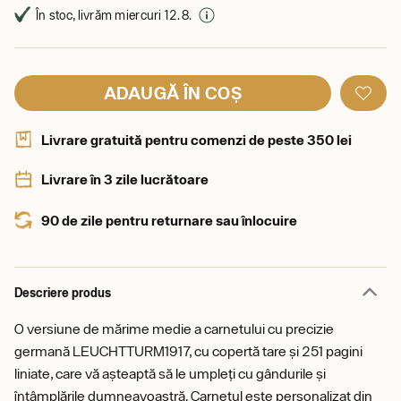
În stoc, livrăm miercuri 12. 8.
ADAUGĂ ÎN COȘ
Livrare gratuită pentru comenzi de peste 350 lei
Livrare în 3 zile lucrătoare
90 de zile pentru returnare sau înlocuire
Descriere produs
O versiune de mărime medie a carnetului cu precizie
germană LEUCHTTURM1917, cu copertă tare și 251 pagini
liniate, care vă așteaptă să le umpleți cu gândurile și
întâmplările dumneavoastră. Carnetul este personalizat din