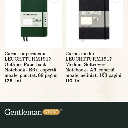
Carnet impermeabil
Carnet mediu
LEUCHTTURM1917
LEUCHTTURM1917
Outlines Paperback
Medium Softcover
Notebook - B6+, copertă
Notebook - A5, copertă
moale, punctat, 89 pagini
moale, neliniat, 123 pagini
125 lei
110 lei