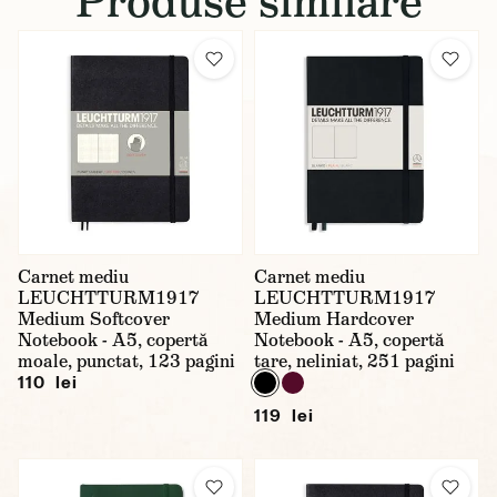
Produse similare
Carnet mediu
Carnet mediu
LEUCHTTURM1917
LEUCHTTURM1917
Medium Softcover
Medium Hardcover
Notebook - A5, copertă
Notebook - A5, copertă
moale, punctat, 123 pagini
tare, neliniat, 251 pagini
110 lei
119 lei