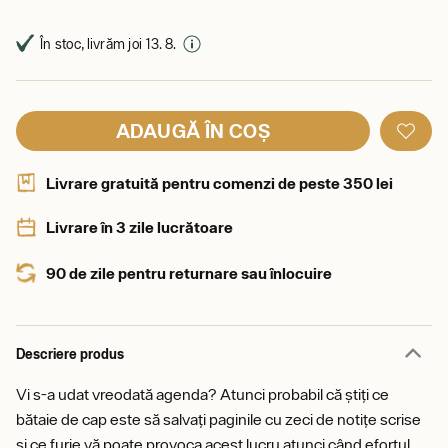
În stoc, livrăm joi 13. 8.
ADAUGĂ ÎN COȘ
Livrare gratuită pentru comenzi de peste 350 lei
Livrare în 3 zile lucrătoare
90 de zile pentru returnare sau înlocuire
Descriere produs
Vi s-a udat vreodată agenda? Atunci probabil că știți ce
bătaie de cap este să salvați paginile cu zeci de notițe scrise
și ce furie vă poate provoca acest lucru atunci când efortul