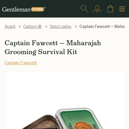
Captain Fawcett — Maharaj
Acasă
Cadouri 🎁
Seturi cadou
Captain Fawcett — Maharajah
Grooming Survival Kit
Captain Fawcett