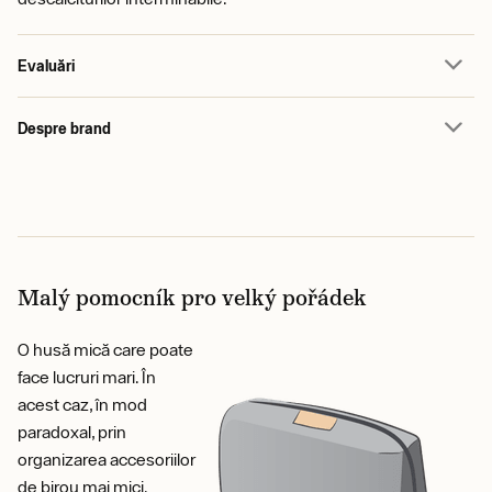
Evaluări
Despre brand
Malý pomocník pro velký pořádek
O husă mică care poate
face lucruri mari. În
acest caz, în mod
paradoxal, prin
organizarea accesoriilor
de birou mai mici.