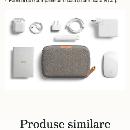
Fabricat de o companie certificată cu certificatul B Corp
Produse similare