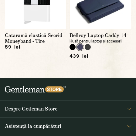
Cataramă elastică Secrid
Bellroy Laptop Caddy 14″
Moneyband - Tire
Husă pentru laptop și accesorii
59 lei
439 lei
Despre Getleman Store
Despre noi
Asistență la cumpărături
Blog