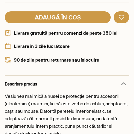
ADAUGĂ ÎN COȘ
Livrare gratuită pentru comenzi de peste 350 lei
Livrare în 3 zile lucrătoare
90 de zile pentru returnare sau înlocuire
Descriere produs
Vesiunea mai mică a husei de protecție pentru accesorii
(electronice) mai mici, fie că este vorba de cabluri, adaptoare,
căști sau mouse. Datorită peretelui interior elastic, se
adaptează cât mai mult posibil la dimensiuni, iar datorită
aranjamentului intern practic, pune punct căutărilor și
descâlciturilor interminabile.