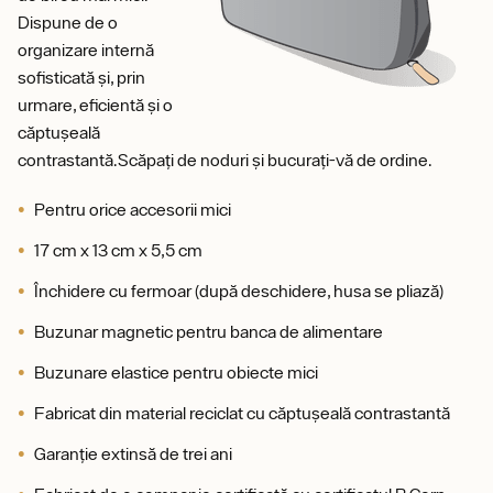
Dispune de o
organizare internă
sofisticată și, prin
urmare, eficientă și o
căptușeală
contrastantă.Scăpați de noduri și bucurați-vă de ordine.
Pentru orice accesorii mici
17 cm x 13 cm x 5,5 cm
Închidere cu fermoar (după deschidere, husa se pliază)
Buzunar magnetic pentru banca de alimentare
Buzunare elastice pentru obiecte mici
Fabricat din material reciclat cu căptușeală contrastantă
Garanție extinsă de trei ani