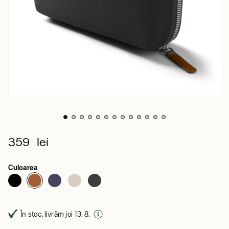
359 lei
Culoarea
În stoc, livrăm joi 13. 8.