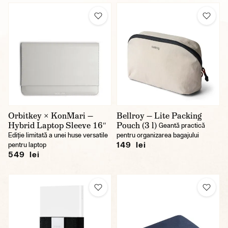
Orbitkey × KonMari —
Bellroy — Lite Packing
Hybrid Laptop Sleeve 16″
Pouch (3 l)
Geantă practică
Ediție limitată a unei huse versatile
pentru organizarea bagajului
149 lei
pentru laptop
549 lei