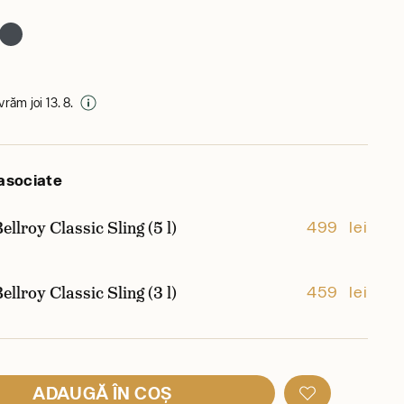
ivrăm joi 13. 8.
asociate
ellroy Classic Sling (5 l)
499 lei
ellroy Classic Sling (3 l)
459 lei
ADAUGĂ ÎN COȘ