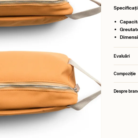
Specificați
Capacit
Greutat
Dimensi
Evaluări
Compoziție
Despre bran