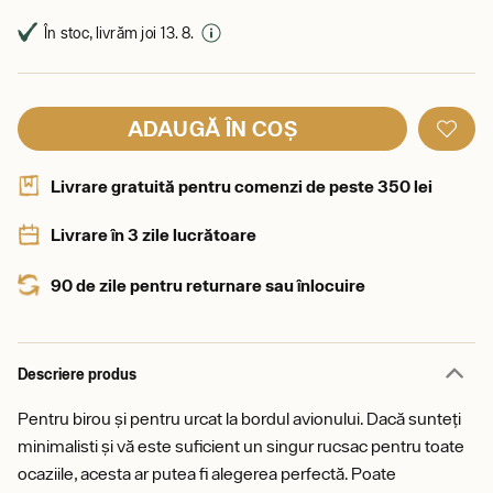
În stoc, livrăm joi 13. 8.
ADAUGĂ ÎN COȘ
Livrare gratuită pentru comenzi de peste 350 lei
Livrare în 3 zile lucrătoare
90 de zile pentru returnare sau înlocuire
Descriere produs
Pentru birou și pentru urcat la bordul avionului. Dacă sunteți
minimalisti și vă este suficient un singur rucsac pentru toate
ocaziile, acesta ar putea fi alegerea perfectă. Poate