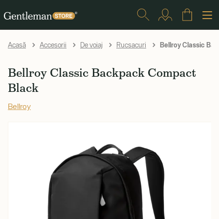
Bellroy Classic B
Acasă
Accesorii
De voiaj
Rucsacuri
Bellroy Classic Backpack Compact
Black
Bellroy