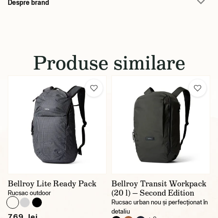
Despre brand
Produse similare
Bellroy Lite Ready Pack
Bellroy Transit Workpack
(20 l) — Second Edition
Rucsac outdoor
Rucsac urban nou și perfecționat în
detaliu
769 lei