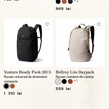
+ 2
969 lei
Venture Ready Pack (20 l)
Bellroy Lite Daypack
Rucsac universal de dimensiuni
Rucsac rezistent din ripstop
+ 1
compacte
559 lei
1 310 lei