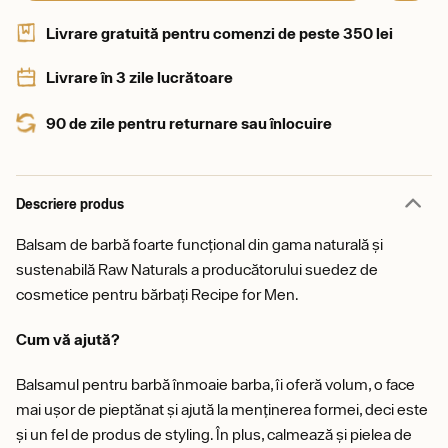
Livrare gratuită pentru comenzi de peste 350 lei
Livrare în 3 zile lucrătoare
90 de zile pentru returnare sau înlocuire
Descriere produs
Balsam de barbă foarte funcțional din gama naturală și
sustenabilă Raw Naturals a producătorului suedez de
cosmetice pentru bărbați Recipe for Men.
Cum vă ajută?
Balsamul pentru barbă înmoaie barba, îi oferă volum, o face
mai ușor de pieptănat și ajută la menținerea formei, deci este
și un fel de produs de styling. În plus, calmează și pielea de