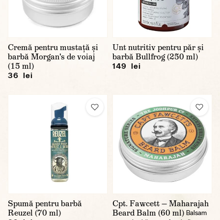
Cremă pentru mustață și
Unt nutritiv pentru păr și
barbă Morgan's de voiaj
barbă Bullfrog (250 ml)
(15 ml)
149 lei
36 lei
Spumă pentru barbă
Cpt. Fawcett — Maharajah
Reuzel (70 ml)
Beard Balm (60 ml)
Balsam