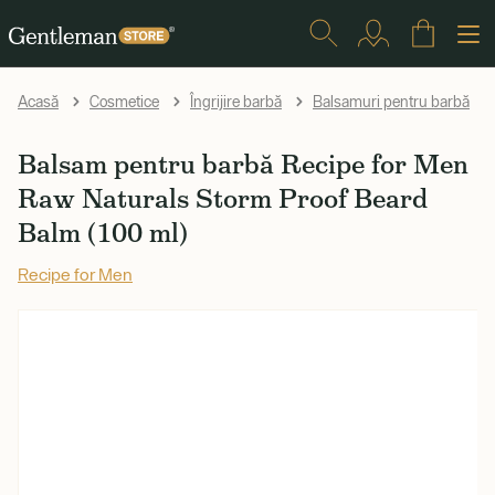
Acasă
Cosmetice
Îngrijire barbă
Balsamuri pentru barbă
Balsam pentru barbă Recipe for Men
Raw Naturals Storm Proof Beard
Balm (100 ml)
Recipe for Men