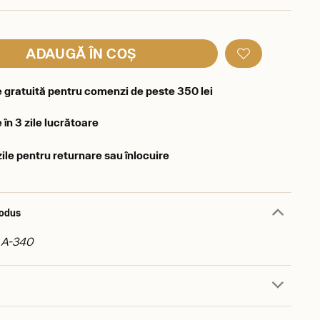
ADAUGĂ ÎN COȘ
e gratuită pentru comenzi de peste 350 lei
 în 3 zile lucrătoare
zile pentru returnare sau înlocuire
rodus
: A-340