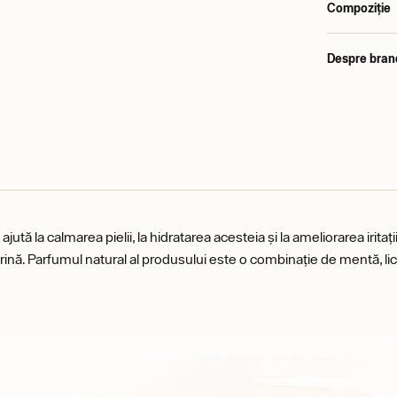
Compoziție
Despre bran
ută la calmarea pielii, la hidratarea acesteia și la ameliorarea iritați
arină. Parfumul natural al produsului este o combinație de mentă, l