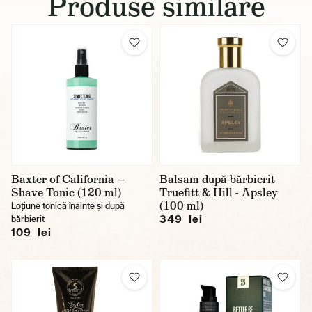
Produse similare
Baxter of California —
Balsam după bărbierit
Shave Tonic (120 ml)
Truefitt & Hill - Apsley
(100 ml)
Loțiune tonică înainte și după
349 lei
bărbierit
109 lei