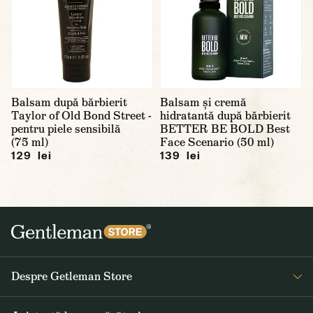
Balsam după bărbierit
Balsam și cremă
Taylor of Old Bond Street -
hidratantă după bărbierit
pentru piele sensibilă
BETTER BE BOLD Best
(75 ml)
Face Scenario (50 ml)
129 lei
139 lei
Despre Getleman Store
Despre noi