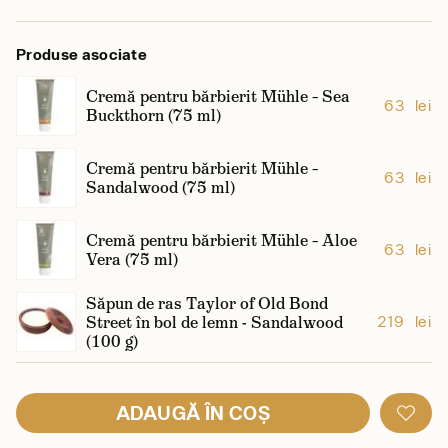
Produse asociate
Cremă pentru bărbierit Mühle – Sea
63 lei
Buckthorn (75 ml)
Cremă pentru bărbierit Mühle –
63 lei
Sandalwood (75 ml)
Cremă pentru bărbierit Mühle – Aloe
63 lei
Vera (75 ml)
Săpun de ras Taylor of Old Bond
Street în bol de lemn - Sandalwood
219 lei
(100 g)
ADAUGĂ ÎN COȘ