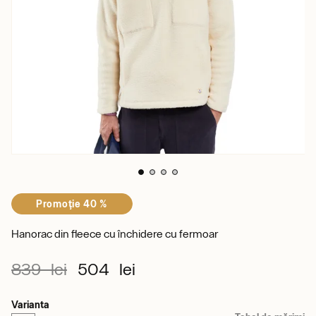
Promoţie 40 %
Hanorac din fleece cu închidere cu fermoar
839 lei
504 lei
Varianta