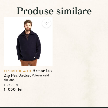
Produse similare
Armor Lux
PROMOŢIE 40 %
Zip Pea Jacket
Pulover cald
din lână
1 750 lei
1 050 lei