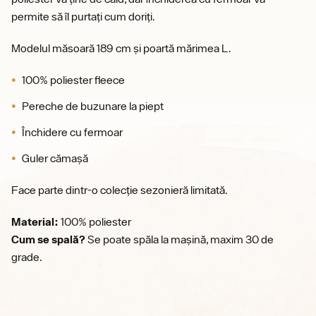
permite să îl purtați cum doriți.
Modelul măsoară 189 cm și poartă mărimea L.
100% poliester fleece
Pereche de buzunare la piept
Închidere cu fermoar
Guler cămașă
Face parte dintr-o colecție sezonieră limitată.
Material:
100% poliester
Cum se spală?
Se poate spăla la mașină, maxim 30 de
grade.