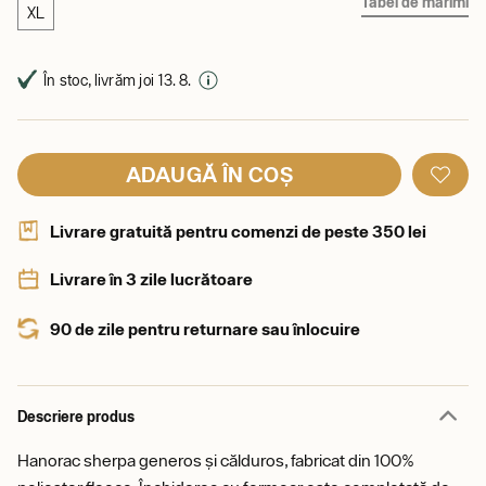
Tabel de mărimi
XL
În stoc, livrăm joi 13. 8.
ADAUGĂ ÎN COȘ
Livrare gratuită pentru comenzi de peste 350 lei
Livrare în 3 zile lucrătoare
90 de zile pentru returnare sau înlocuire
Descriere produs
Hanorac sherpa generos și călduros, fabricat din 100%