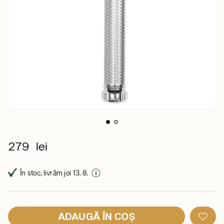
279 lei
În stoc, livrăm joi 13. 8.
ADAUGĂ ÎN COȘ