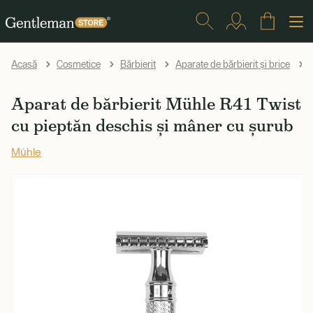
Acasă
Cosmetice
Bărbierit
Aparate de bărbierit și brice
Aparat de bărbierit Mühle R41 Twist
cu pieptăn deschis și mâner cu șurub
Mühle