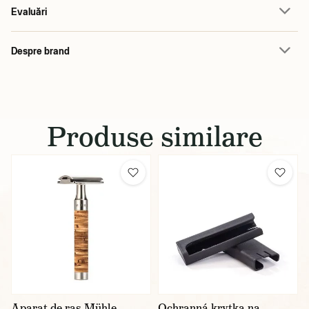
Evaluări
Despre brand
Produse similare
Aparat de ras Mühle
Ochranná krytka na