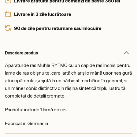
Livrare gratuită pentru comenzi de peste 350 lei
Livrare în 3 zile lucrătoare
90 de zile pentru returnare sau înlocuire
Descriere produs
Aparatul de ras Mühle RYTMO cu un cap de ras închis pentru
lame de ras obișnuite, care iartă chiar și o mână ușor nesigură
a începătorului și ajută la un bărbierit mai blând în general, și
un mâner conic distinctiv din rășină sintetică triplu lustruită,
completat de detalii cromate.
Pachetul include 1 lamă de ras.
Fabricat în Germania