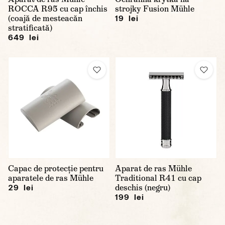
ROCCA R95 cu cap închis
strojky Fusion Mühle
(coajă de mesteacăn
19 lei
stratificată)
649 lei
Capac de protecție pentru
Aparat de ras Mühle
aparatele de ras Mühle
Traditional R41 cu cap
deschis (negru)
29 lei
199 lei