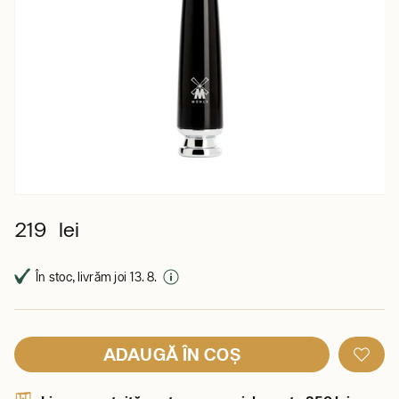
219 lei
În stoc, livrăm joi 13. 8.
ADAUGĂ ÎN COȘ