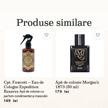
Produse similare
Cpt. Fawcett — Eau de
Apă de colonie Morgan's
Cologne Expedition
1873 (50 ml)
Reserve
179 lei
Apă de colonie cu
parfum condimentat și masculin
149 lei