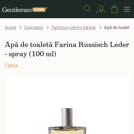
Apă de toaletă 
Acasă
Cosmetice
Parfumuri pentru bărbați
Apă de toaletă Farina Russisch Leder
- spray (100 ml)
Farina