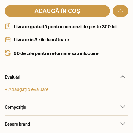
ADAUGĂ ÎN COȘ
Livrare gratuită pentru comenzi de peste 350 lei
Livrare în 3 zile lucrătoare
90 de zile pentru returnare sau înlocuire
Evaluări
+ Adăugați o evaluare
Compoziție
Despre brand