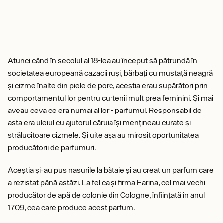
Atunci când în secolul al 18-lea au început să pătrundă în
societatea europeană cazacii ruși, bărbați cu mustață neagră
și cizme înalte din piele de porc, aceștia erau supărători prin
comportamentul lor pentru curtenii mult prea feminini. Și mai
aveau ceva ce era numai al lor - parfumul. Responsabil de
asta era uleiul cu ajutorul căruia își mențineau curate și
strălucitoare cizmele. Și uite așa au mirosit oportunitatea
producătorii de parfumuri.
Aceștia și-au pus nasurile la bătaie și au creat un parfum care
a rezistat până astăzi. La fel ca și firma Farina, cel mai vechi
producător de apă de colonie din Cologne, înființată în anul
1709, cea care produce acest parfum.