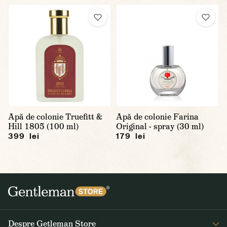
Apă de colonie Truefitt &
Apă de colonie Farina
Hill 1805 (100 ml)
Original - spray (30 ml)
399 lei
179 lei
Despre Getleman Store