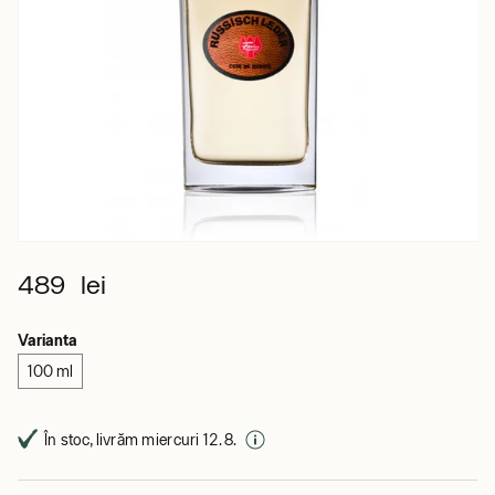
489 lei
Varianta
100 ml
În stoc, livrăm miercuri 12. 8.