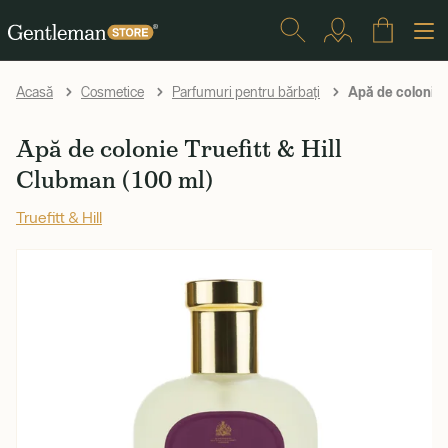
Apă de colonie T
Acasă
Cosmetice
Parfumuri pentru bărbați
Apă de colonie Truefitt & Hill
Clubman (100 ml)
Truefitt & Hill