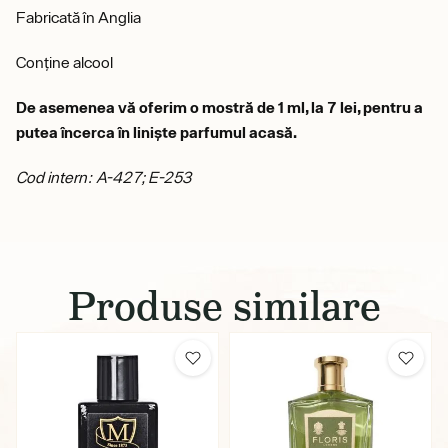
Fabricată în Anglia
Conține alcool
De asemenea vă oferim o mostră de 1 ml, la 7 lei, pentru a
putea încerca în liniște parfumul acasă.
Cod intern: A-427; E-253
Produse similare