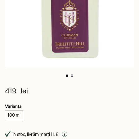
419 lei
Varianta
100 ml
În stoc, livrăm marți 11. 8.