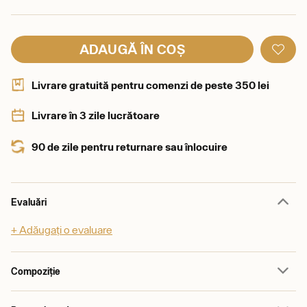
ADAUGĂ ÎN COȘ
Livrare gratuită pentru comenzi de peste 350 lei
Livrare în 3 zile lucrătoare
90 de zile pentru returnare sau înlocuire
Evaluări
+ Adăugați o evaluare
Compoziție