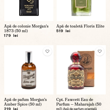
Apă de colonie Morgan's
Apă de toaletă Floris Elite
1873 (50 ml)
519 lei
179 lei
Apă de pafum Morgan's
Cpt. Fawcett Eau de
Amber Spice (50 ml)
Parfum — Maharajah (50
ml)
219 lei
Apă de parfum orientală