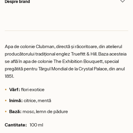
Despre brand
Apa de colonie Clubman, directă și răcoritoare, din atelierul
producătorului tradițional englez Truefitt & Hill. Baza acesteia
se află în apa de colonie The Exhibition Bouquett, special
pregătită pentru Târgul Mondial de la Crystal Palace, din anul
1851.
Vârf:
flori exotice
Inimă:
citrice, mentă
Bază:
mosc, lemn de pădure
Cantitate:
100 ml