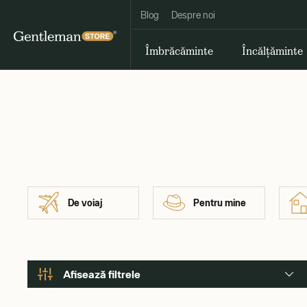
Blog
Despre noi
Îmbrăcăminte
Încălțăminte
De voiaj
Pentru mine
Afisează filtrele