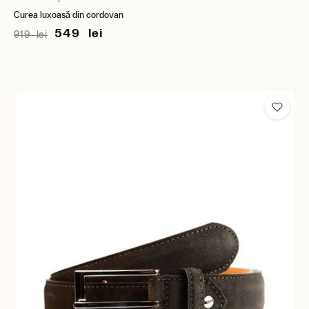
Curea luxoasă din cordovan
549 lei
919 lei