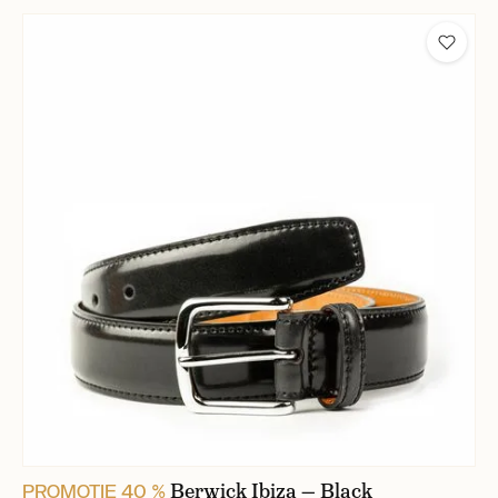
Berwick Ibiza — Black
PROMOŢIE 40 %