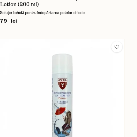
Lotion (200 ml)
Soluție lichidă pentru îndepărtarea petelor dificile
79 lei