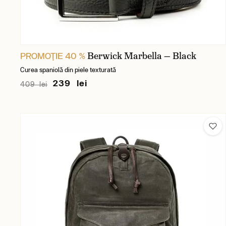
Berwick Marbella — Black
PROMOŢIE 40 %
Curea spaniolă din piele texturată
239 lei
409 lei