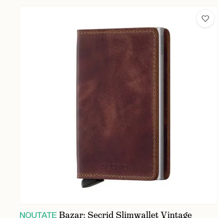
Bazar: Secrid Slimwallet Vintage
NOUTATE