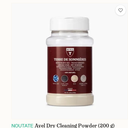
Avel Dry Cleaning Powder (200 g)
NOUTATE