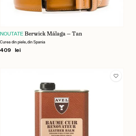
Berwick Málaga — Tan
NOUTATE
Curea din piele, din Spania
409 lei